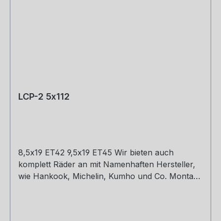
LCP-2 5x112
8,5x19 ET42 9,5x19 ET45 Wir bieten auch
komplett Räder an mit Namenhaften Hersteller,
wie Hankook, Michelin, Kumho und Co. Montage
und Versand. Schreibt uns gerne an.