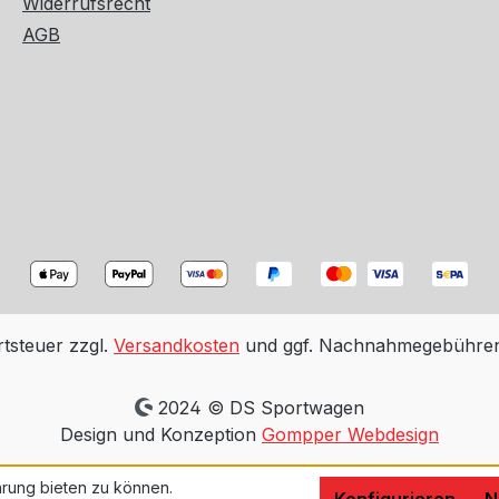
Widerrufsrecht
AGB
rtsteuer zzgl.
Versandkosten
und ggf. Nachnahmegebühren,
2024 © DS Sportwagen
Design und Konzeption
Gompper Webdesign
rung bieten zu können.