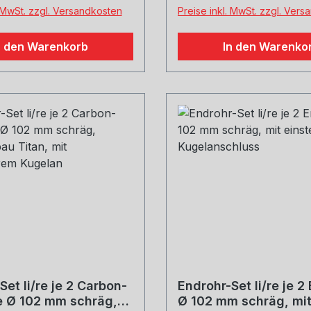
welche Größe erwünscht
. MwSt. zzgl. Versandkosten
Preise inkl. MwSt. zzgl. Ver
n den Warenkorb
In den Warenko
Set li/re je 2 Carbon-
Endrohr-Set li/re je 2
e Ø 102 mm schräg,
Ø 102 mm schräg, mi