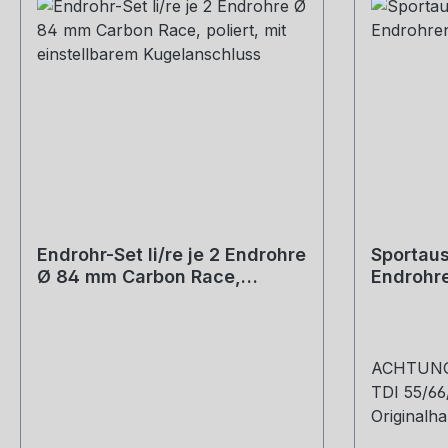
Endrohr-Set li/re je 2 Endrohre
Sportaus
Ø 84 mm Carbon Race,
Endrohr
poliert, mit einstellbarem
Race
Kugelanschluss
ACHTUNG:
TDI 55/66
Originalha
(Art.Nr. 