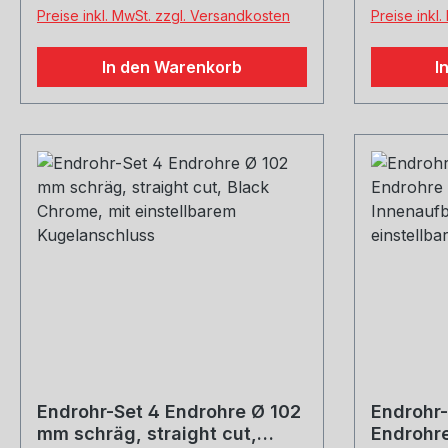
welche Größe erwünscht
Preise inkl. MwSt. zzgl. Versandkosten
Preise inkl
In den Warenkorb
I
Endrohr-Set 4 Endrohre Ø 102
Endrohr-
mm schräg, straight cut,
Endrohr