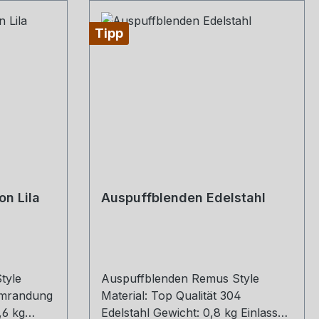
Tipp
n Lila
Auspuffblenden Edelstahl
tyle
Auspuffblenden Remus Style
 umrandung
Material: Top Qualität 304
,6 kg
Edelstahl Gewicht: 0,8 kg Einlass