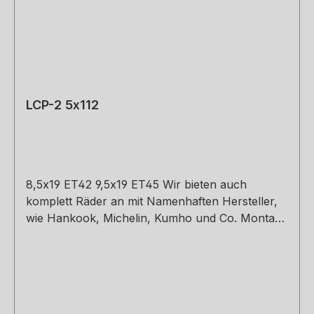
LCP-2 5x112
8,5x19 ET42 9,5x19 ET45 Wir bieten auch
komplett Räder an mit Namenhaften Hersteller,
wie Hankook, Michelin, Kumho und Co. Montage
und Versand. Schreibt uns gerne an.