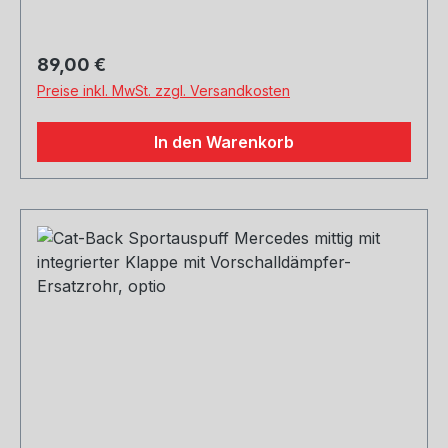
erwünscht
Regulärer Preis:
89,00 €
Preise inkl. MwSt. zzgl. Versandkosten
In den Warenkorb