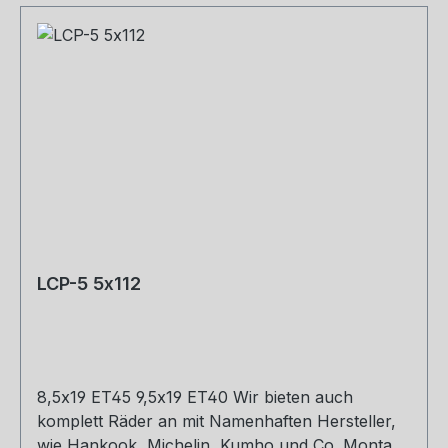
LCP-5 5x112
8,5x19 ET45 9,5x19 ET40 Wir bieten auch
komplett Räder an mit Namenhaften Hersteller,
wie Hankook, Michelin, Kumho und Co. Montage