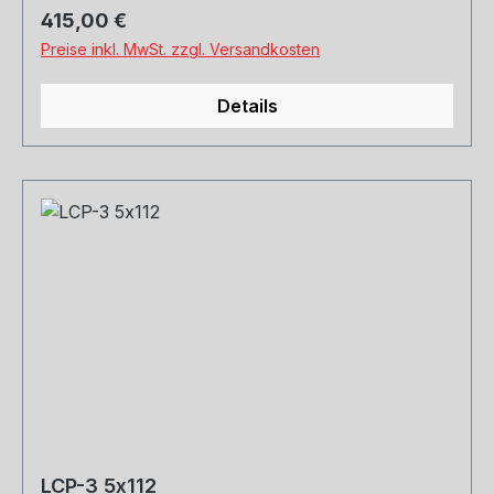
Regulärer Preis:
415,00 €
Preise inkl. MwSt. zzgl. Versandkosten
Details
LCP-3 5x112