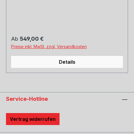
Regulärer Preis:
Ab
549,00 €
Preise inkl. MwSt. zzgl. Versandkosten
Details
Service-Hotline
Vertrag widerrufen