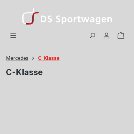
Zum Hauptinhalt springen
Ware
Mercedes
C-Klasse
C-Klasse