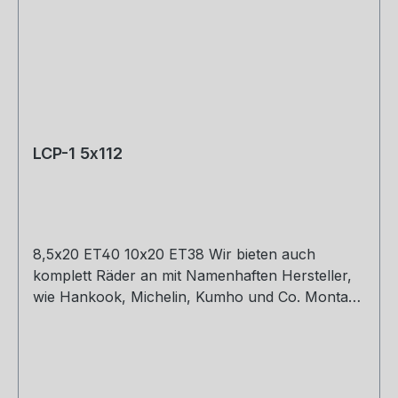
LCP-1 5x112
8,5x20 ET40 10x20 ET38 Wir bieten auch
komplett Räder an mit Namenhaften Hersteller,
wie Hankook, Michelin, Kumho und Co. Montage
und Versand. Schreibt uns gerne an.