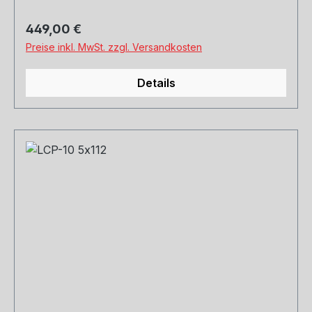
Regulärer Preis:
449,00 €
Preise inkl. MwSt. zzgl. Versandkosten
Details