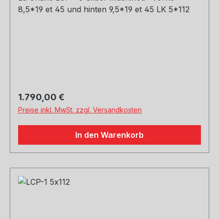
8,5*19 et 45 und hinten 9,5*19 et 45 LK 5*112
Regulärer Preis:
1.790,00 €
Preise inkl. MwSt. zzgl. Versandkosten
In den Warenkorb