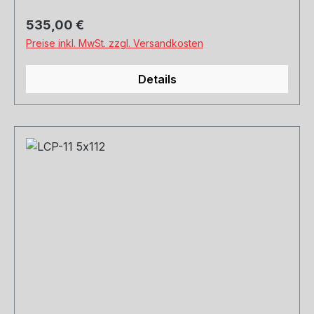
Regulärer Preis:
535,00 €
Preise inkl. MwSt. zzgl. Versandkosten
Details