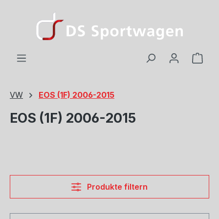
Zum Hauptinhalt springen
Ware
VW
EOS (1F) 2006-2015
EOS (1F) 2006-2015
Produkte filtern