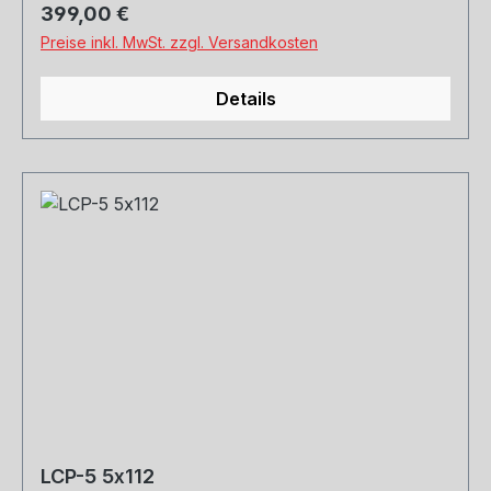
Regulärer Preis:
399,00 €
Preise inkl. MwSt. zzgl. Versandkosten
Details
LCP-5 5x112