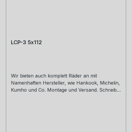
LCP-3 5x112
Wir bieten auch komplett Räder an mit
Namenhaften Hersteller, wie Hankook, Michelin,
Kumho und Co. Montage und Versand. Schreibt
uns gerne an. 8,5 x 19 ET30,32,42 9,5 x 19 ET40