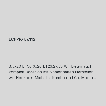
LCP-10 5x112
8,5x20 ET30 9x20 ET23,27,35 Wir bieten auch
komplett Räder an mit Namenhaften Hersteller,
wie Hankook, Michelin, Kumho und Co. Montage
und Versand. Schreibt uns gerne an.