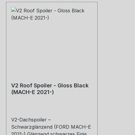
V2 Roof Spoiler - Gloss Black
(MACH-E 2021-)
V2-Dachspoiler –
Schwarzglänzend (FORD MACH-E
2021-) Glänzend schwarzes Finish