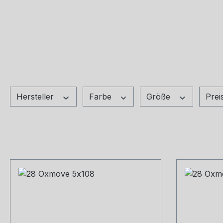
Hersteller
Farbe
Größe
Prei