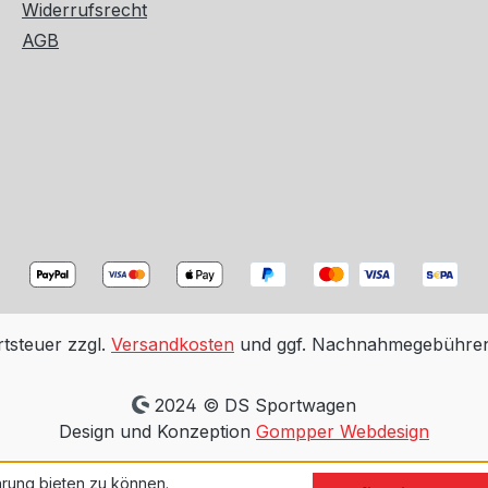
Widerrufsrecht
AGB
rtsteuer zzgl.
Versandkosten
und ggf. Nachnahmegebühren,
2024 © DS Sportwagen
Design und Konzeption
Gompper Webdesign
rung bieten zu können.