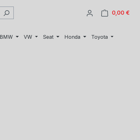
0,00 €
Ware
BMW
VW
Seat
Honda
Toyota