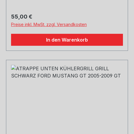
Regulärer Preis:
55,00 €
Preise inkl. MwSt. zzgl. Versandkosten
In den Warenkorb