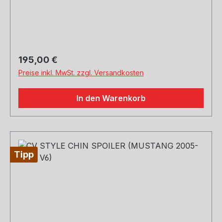
Regulärer Preis:
195,00 €
Preise inkl. MwSt. zzgl. Versandkosten
In den Warenkorb
Tipp