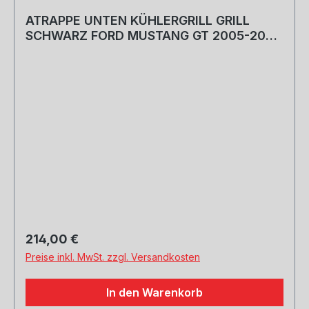
ATRAPPE UNTEN KÜHLERGRILL GRILL
SCHWARZ FORD MUSTANG GT 2005-2009
GT
Regulärer Preis:
214,00 €
Preise inkl. MwSt. zzgl. Versandkosten
In den Warenkorb