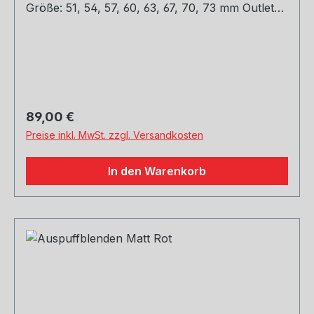
Größe: 51, 54, 57, 60, 63, 67, 70, 73 mm Outlet
Größe: 76, 89, 101, mm Die länge über: 175MM
Paket Enthalten: 1 Stück Bitte bei der Bestellung
mit angeben welche Größe erwünscht.
Regulärer Preis:
89,00 €
Preise inkl. MwSt. zzgl. Versandkosten
In den Warenkorb