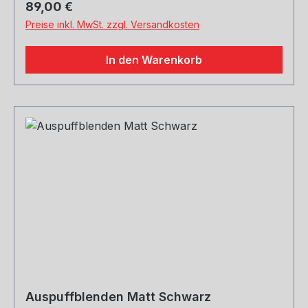
Regulärer Preis:
89,00 €
Preise inkl. MwSt. zzgl. Versandkosten
In den Warenkorb
Auspuffblenden Matt Schwarz