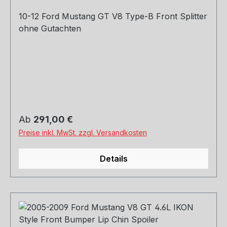
10-12 Ford Mustang GT V8 Type-B Front Splitter
ohne Gutachten
Regulärer Preis:
Ab
291,00 €
Preise inkl. MwSt. zzgl. Versandkosten
Details