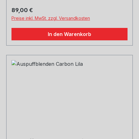
Regulärer Preis:
89,00 €
Preise inkl. MwSt. zzgl. Versandkosten
In den Warenkorb