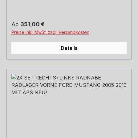
Regulärer Preis:
Ab
351,00 €
Preise inkl. MwSt. zzgl. Versandkosten
Details