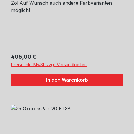
ZollAuf Wunsch auch andere Farbvarianten
möglich!
Regulärer Preis:
405,00 €
Preise inkl. MwSt. zzgl. Versandkosten
In den Warenkorb