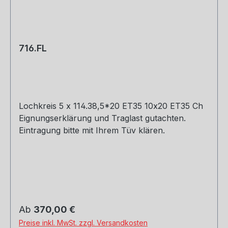
716.FL
Lochkreis 5 x 114.38,5*20 ET35 10x20 ET35 Ch
Eignungserklärung und Traglast gutachten.
Eintragung bitte mit Ihrem Tüv klären.
Regulärer Preis:
Ab
370,00 €
Preise inkl. MwSt. zzgl. Versandkosten