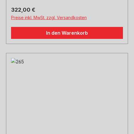
Regulärer Preis:
322,00 €
Preise inkl. MwSt. zzgl. Versandkosten
In den Warenkorb