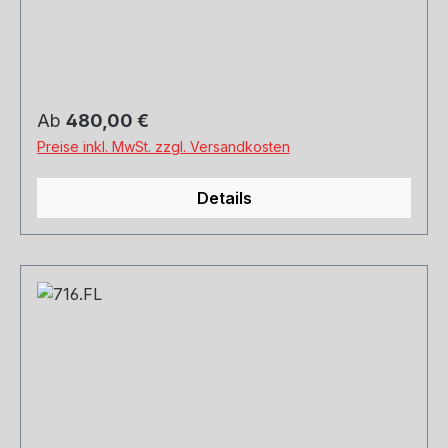
Regulärer Preis:
Ab
480,00 €
Preise inkl. MwSt. zzgl. Versandkosten
Details