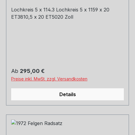
Lochkreis 5 x 114.3 Lochkreis 5 x 1159 x 20
ET3810,5 x 20 ET5020 Zoll
Regulärer Preis:
Ab
295,00 €
Preise inkl. MwSt. zzgl. Versandkosten
Details