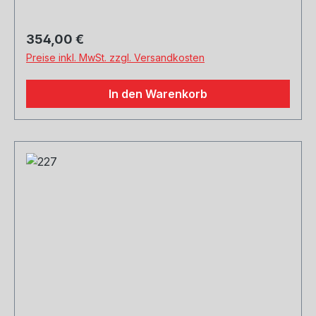
Regulärer Preis:
354,00 €
Preise inkl. MwSt. zzgl. Versandkosten
In den Warenkorb