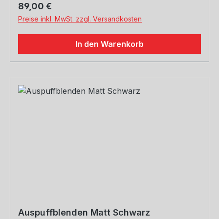
Regulärer Preis:
89,00 €
Preise inkl. MwSt. zzgl. Versandkosten
In den Warenkorb
Auspuffblenden Matt Schwarz