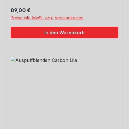
Regulärer Preis:
89,00 €
Preise inkl. MwSt. zzgl. Versandkosten
In den Warenkorb