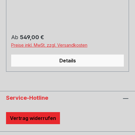
Regulärer Preis:
Ab
549,00 €
Preise inkl. MwSt. zzgl. Versandkosten
Details
Service-Hotline
Vertrag widerrufen