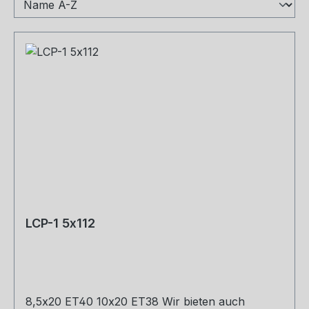
LCP-1 5x112
8,5x20 ET40 10x20 ET38 Wir bieten auch