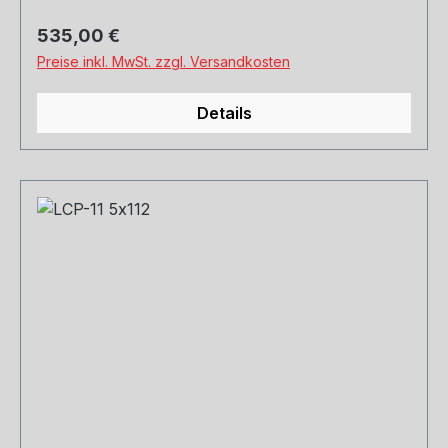
Regulärer Preis:
535,00 €
Preise inkl. MwSt. zzgl. Versandkosten
Details