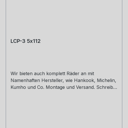
LCP-3 5x112
Wir bieten auch komplett Räder an mit
Namenhaften Hersteller, wie Hankook, Michelin,
Kumho und Co. Montage und Versand. Schreibt
uns gerne an. 8,5 x 19 ET30,32,42 9,5 x 19 ET40