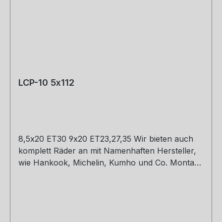
LCP-10 5x112
8,5x20 ET30 9x20 ET23,27,35 Wir bieten auch
komplett Räder an mit Namenhaften Hersteller,
wie Hankook, Michelin, Kumho und Co. Montage
und Versand. Schreibt uns gerne an.