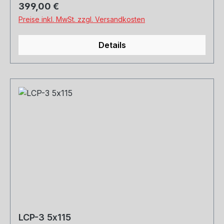
Regulärer Preis:
399,00 €
Preise inkl. MwSt. zzgl. Versandkosten
Details
LCP-3 5x115