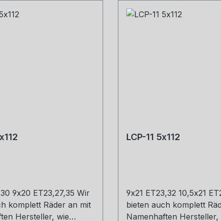
x112
LCP-11 5x112
30 9x20 ET23,27,35 Wir
9x21 ET23,32 10,5x21 ET
ch komplett Räder an mit
bieten auch komplett Räd
en Hersteller, wie
Namenhaften Hersteller,